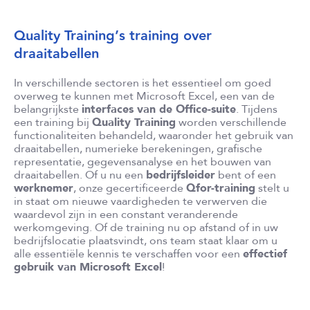
Quality Training’s training over
draaitabellen
In verschillende sectoren is het essentieel om goed
overweg te kunnen met Microsoft Excel, een van de
belangrijkste
interfaces van de Office-suite
. Tijdens
een training bij
Quality Training
worden verschillende
functionaliteiten behandeld, waaronder het gebruik van
draaitabellen, numerieke berekeningen, grafische
representatie, gegevensanalyse en het bouwen van
draaitabellen. Of u nu een
bedrijfsleider
bent of een
werknemer
, onze gecertificeerde
Qfor-training
stelt u
in staat om nieuwe vaardigheden te verwerven die
waardevol zijn in een constant veranderende
werkomgeving. Of de training nu op afstand of in uw
bedrijfslocatie plaatsvindt, ons team staat klaar om u
alle essentiële kennis te verschaffen voor een
effectief
gebruik van Microsoft Excel
!