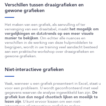
Verschillen tussen draaigrafieken en
gewone grafieken
Het maken van een grafiek, als aanvulling of ter
vervanging van een draaitabel, maakt
het mogelijk om
vergelijkingen en datatrends op een meer visuele
manier te bekijken
. Om echter alle nuances en
verschillen in de werking van deze hulpmiddelen te
begrijpen, wordt in uw training veel aandacht besteed
aan een praktische workshop over draaigrafieken en
gewone grafieken.
Niet-interactieve grafieken
Vaak, wanneer u een grafiek presenteert in Excel, staat u
voor een probleem. U wordt geconfronteerd met veel
gegevens waarvan de analyse ingewikkeld kan zijn.
De
grafiek kan dan nogal chaotisch lijken en moeilijk te
lezen zijn
. U kunt ervoor kiezen om een niet-