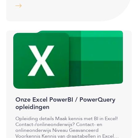
Onze Excel PowerBI / PowerQuery
opleidingen
Opleiding details Maak kennis met BI in Excel!
Contact-/onlineonderwijs? Contact- en
onlineonderwijs Niveau Geavanceerd
Voorkennis Kennis van draaitabellen in Excel.