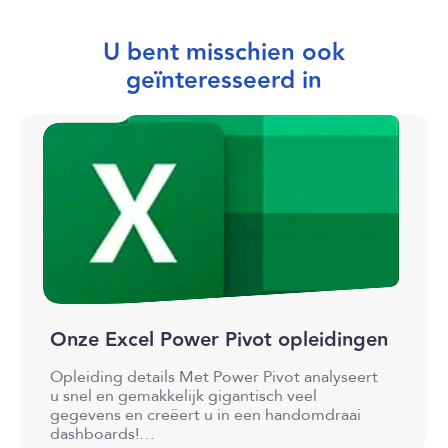
U bent misschien ook
geïnteresseerd in
Onze Excel Power Pivot opleidingen
Opleiding details Met Power Pivot analyseert
u snel en gemakkelijk gigantisch veel
gegevens en creëert u in een handomdraai
dashboards!…