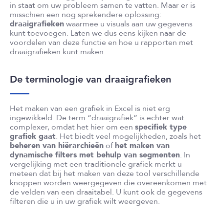
in staat om uw probleem samen te vatten. Maar er is
misschien een nog sprekendere oplossing:
draaigrafieken
waarmee u visuals aan uw gegevens
kunt toevoegen. Laten we dus eens kijken naar de
voordelen van deze functie en hoe u rapporten met
draaigrafieken kunt maken.
De terminologie van draaigrafieken
Het maken van een grafiek in Excel is niet erg
ingewikkeld. De term “draaigrafiek” is echter wat
complexer, omdat het hier om een
specifiek type
grafiek gaat
. Het biedt veel mogelijkheden, zoals het
beheren van hiërarchieën
of
het maken van
dynamische filters met behulp van segmenten
. In
vergelijking met een traditionele grafiek merkt u
meteen dat bij het maken van deze tool verschillende
knoppen worden weergegeven die overeenkomen met
de velden van een draaitabel. U kunt ook de gegevens
filteren die u in uw grafiek wilt weergeven.