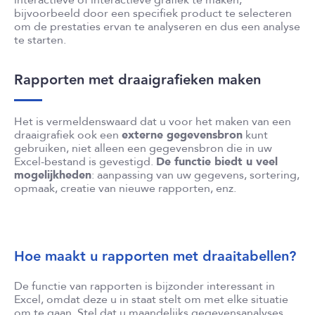
interactieve of interactieve grafiek te maken,
bijvoorbeeld door een specifiek product te selecteren
om de prestaties ervan te analyseren en dus een analyse
te starten.
Rapporten met draaigrafieken maken
Het is vermeldenswaard dat u voor het maken van een
draaigrafiek ook een
externe gegevensbron
kunt
gebruiken, niet alleen een gegevensbron die in uw
Excel-bestand is gevestigd.
De functie biedt u veel
mogelijkheden
: aanpassing van uw gegevens, sortering,
opmaak, creatie van nieuwe rapporten, enz.
Hoe maakt u rapporten met draaitabellen?
De functie van rapporten is bijzonder interessant in
Excel, omdat deze u in staat stelt om met elke situatie
om te gaan. Stel dat u maandelijks gegevensanalyses