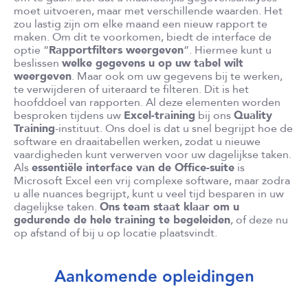
moet uitvoeren, maar met verschillende waarden. Het
zou lastig zijn om elke maand een nieuw rapport te
maken. Om dit te voorkomen, biedt de interface de
optie “
Rapportfilters weergeven
“. Hiermee kunt u
beslissen
welke gegevens u op uw tabel wilt
weergeven
. Maar ook om uw gegevens bij te werken,
te verwijderen of uiteraard te filteren. Dit is het
hoofddoel van rapporten. Al deze elementen worden
besproken tijdens uw
Excel-training
bij ons
Quality
Training
-instituut. Ons doel is dat u snel begrijpt hoe de
software en draaitabellen werken, zodat u nieuwe
vaardigheden kunt verwerven voor uw dagelijkse taken.
Als
essentiële interface van de Office-suite
is
Microsoft Excel een vrij complexe software, maar zodra
u alle nuances begrijpt, kunt u veel tijd besparen in uw
dagelijkse taken.
Ons team staat klaar om u
gedurende de hele training te begeleiden
, of deze nu
op afstand of bij u op locatie plaatsvindt.
Aankomende opleidingen