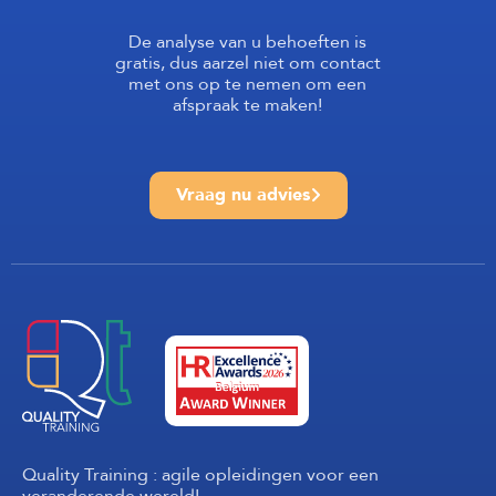
De analyse van u behoeften is
gratis, dus aarzel niet om contact
met ons op te nemen om een
afspraak te maken!
Vraag nu advies
Quality Training : agile opleidingen voor een
veranderende wereld!