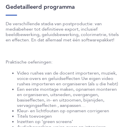
Gedetailleerd programma
De verschillende stadia van postproductie: van
mediabeheer tot definitieve export, inclusief
beeldbewerking, geluidsbewerking, colorimetrie, titels
en effecten. En dat allemaal met één softwarepakket!
Praktische oefeningen:
Video rushes van de docent importeren, muziek,
voice-overs en geluidseffecten Uw eigen video
rushes importeren en organiseren (als u die hebt)
Een eerste montage maken, opnamen monteren
en organiseren, uitsneden, overgangen,
basiseffecten, in- en uitzoomen, bijsnijden,
vervagingseffecten , aanpassen…
Kleur- en lichtfouten op opnamen corrigeren
Titels toevoegen
Inzetten op ‘green screens’
Audiobewerking, voice-overs en interviews