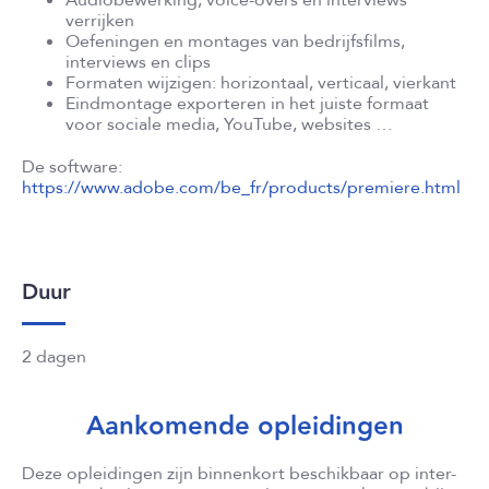
verrijken
Oefeningen en montages van bedrijfsfilms,
interviews en clips
Formaten wijzigen: horizontaal, verticaal, vierkant
Eindmontage exporteren in het juiste formaat
voor sociale media, YouTube, websites …
De software:
https://www.adobe.com/be_fr/products/premiere.html
Duur
2 dagen
Aankomende opleidingen
Deze opleidingen zijn binnenkort beschikbaar op inter-