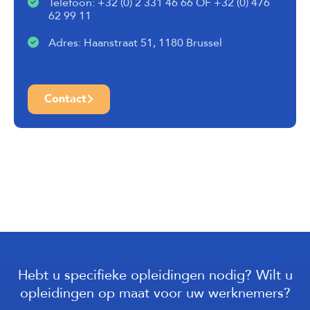
Telefoon: +32 (0) 2 331 46 66 OF +32 (0) 476
62 99 11
Adres: Haanstraat 51, 1180 Brussel
Contact
Hebt u specifieke opleidingen nodig? Wilt u
opleidingen op maat voor uw werknemers?