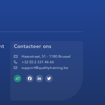
nt
Contacteer ons
Haanstraat, 51 - 1180 Brussel
+32 (0) 2 331 46 66
support@qualitytraining.be