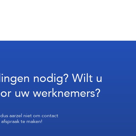
dingen nodig? Wilt u
oor uw werknemers?
 dus aarzel niet om contact
afspraak te maken!