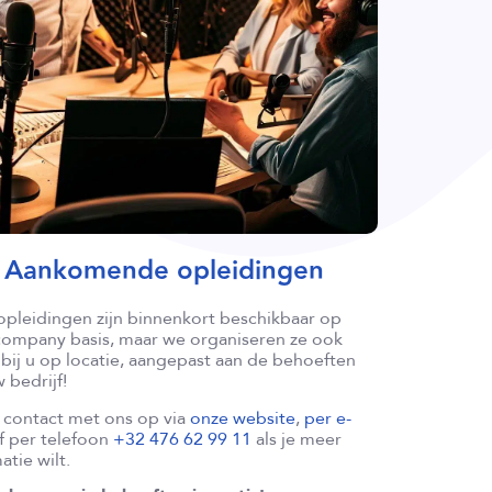
Aankomende opleidingen
opleidingen zijn binnenkort beschikbaar op
-company basis, maar we organiseren ze ook
bij u op locatie, aangepast aan de behoeften
 bedrijf!
contact met ons op via
onze website
,
per e-
f per telefoon
+32 476 62 99 11
als je meer
atie wilt.