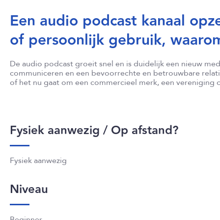
Een audio podcast kanaal opze
of persoonlijk gebruik, waaro
De audio podcast groeit snel en is duidelijk een nieuw medi
communiceren en een bevoorrechte en betrouwbare relat
of het nu gaat om een commercieel merk, een vereniging o
Fysiek aanwezig / Op afstand?
Fysiek aanwezig
Niveau
Beginner