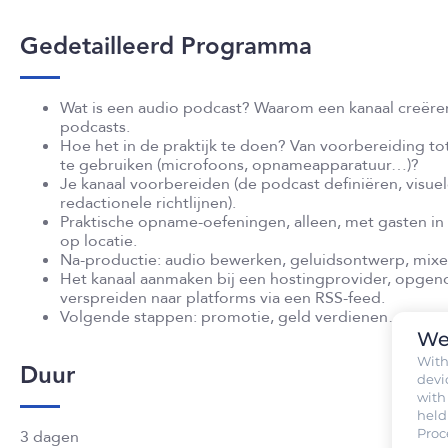
Gedetailleerd Programma
Wat is een audio podcast? Waarom een kanaal creëren?
podcasts.
Hoe het in de praktijk te doen? Van voorbereiding to
te gebruiken (microfoons, opnameapparatuur…)?
Je kanaal voorbereiden (de podcast definiëren, visue
redactionele richtlijnen).
Praktische opname-oefeningen, alleen, met gasten in
op locatie.
Na-productie: audio bewerken, geluidsontwerp, mixe
Het kanaal aanmaken bij een hostingprovider, opgen
verspreiden naar platforms via een RSS-feed.
Volgende stappen: promotie, geld verdienen…
We
Wit
Duur
devi
with
held
Proc
3 dagen