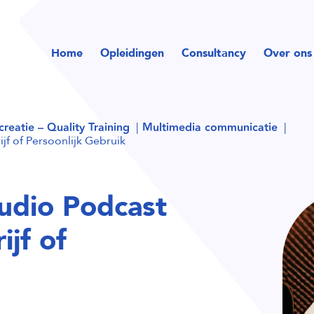
Home
Opleidingen
Consultancy
Over ons
reatie – Quality Training
Multimedia communicatie
f of Persoonlijk Gebruik
udio Podcast
jf of