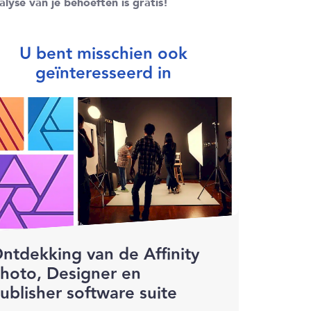
alyse van je behoeften is gratis!
U bent misschien ook
geïnteresseerd in
ntdekking van de Affinity
hoto, Designer en
ublisher software suite