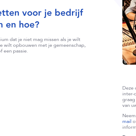
tten voor je bedrijf
m en hoe?
um dat je niet mag missen als je wilt
ie wilt opbouwen met je gemeenschap,
f een passie.
Deze 
inter
graag 
van uw
Neem 
mail
o
inform