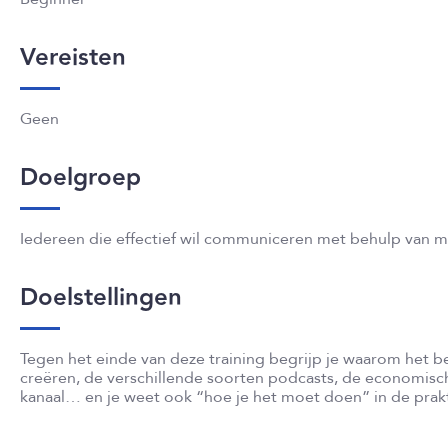
Vereisten
Geen
Doelgroep
Iedereen die effectief wil communiceren met behulp van
Doelstellingen
Tegen het einde van deze training begrijp je waarom het be
creëren, de verschillende soorten podcasts, de economis
kanaal… en je weet ook “hoe je het moet doen” in de prakt