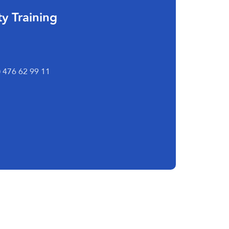
y Training
) 476 62 99 11