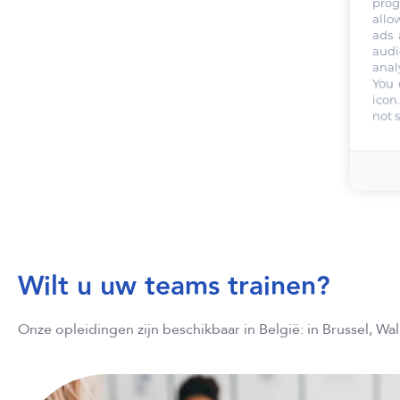
prog
allo
ads 
audi
anal
You 
icon
not 
Wilt u uw teams trainen?
Onze opleidingen zijn beschikbaar in België: in Brussel, Wal