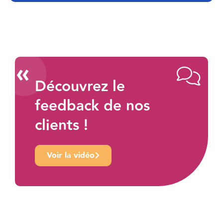
«
Découvrez le
feedback de nos
clients !
Voir la vidéo