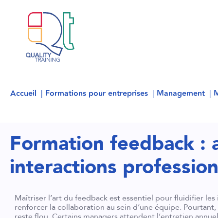
Accueil
Formations pour entreprises
Management
Formation feedback : 
interactions profession
Maîtriser l’art du feedback est essentiel pour fluidifier les
renforcer la collaboration au sein d’une équipe. Pourtan
reste flou. Certains managers attendent l’entretien annuel.