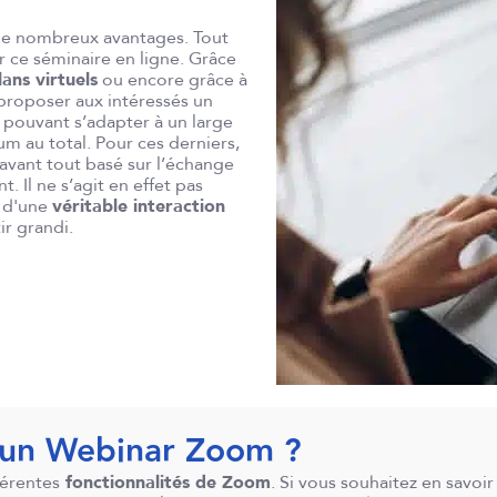
de nombreux avantages. Tout
 ce séminaire en ligne. Grâce
lans virtuels
ou encore grâce à
a proposer aux intéressés un
 pouvant s’adapter à un large
m au total. Pour ces derniers,
 avant tout basé sur l’échange
. Il ne s’agit en effet pas
s d'une
véritable interaction
ir grandi.
un Webinar Zoom ?
férentes
fonctionnalités de Zoom
. Si vous souhaitez en savoi