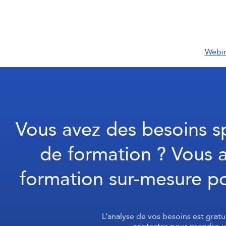
Webin
Vous avez des besoins s
de formation ? Vous a
formation sur-mesure pou
L’analyse de vos besoins est gratu