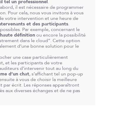
il tel un professionnel
.
d’abord, il est nécessaire de programmer
n. Pour cela, nous vous invitons à vous
 de votre intervention et une heure de
intervenants et des participants
.
 possibles. Par exemple, concernant le
haute définition
ou encore la possibilité
gistrement dans le cloud”. Cette option
galement d’une bonne solution pour le
.
cocher une case particulièrement
t, et les participants de votre
auditeurs d’intervenir tout au long du
orme d’un chat
, s’affichant tel un pop-up
ensuite à vous de choisir la meilleure
t par écrit. Les réponses apparaîtront
cès aux diverses échanges et de ne pas