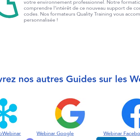
votre environnement professionnel. Notre format
comprendre l’intérêt de ce nouveau support de co
codes. Nos formateurs Quality Training vous accom
personnalisée !
rez nos autres Guides sur les W
oWebinar
Webinar Google
Webinar Faceb