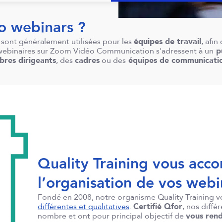
o webinars ?
e sont généralement utilisées pour les
équipes de travail
, afi
s webinaires sur Zoom Vidéo Communication s'adressent à un
pu
res dirigeants
, des
cadres
ou des
équipes de communicatio
Quality Training vous ac
l’organisation de vos web
Fondé en 2008, notre organisme Quality Training
différentes et qualitatives
.
Certifié Qfor
, nos diffé
nombre et ont pour principal objectif de
vous rend