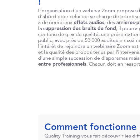
!
L’organisation d’un webinar Zoom propose 
d’abord pour celui qui se charge de proposer
à de nombreux
effets audios
, des
arrières-p
la s
uppression des bruits de fond
, il pourr
contenu de grande qualité, une présentation
public, avec près de 50 000 auditeurs maximu
l’intérêt de rejoindre un webinaire Zoom est
et la qualité des propos tenus par l’intervenant
d’une simple succession de diaporamas mai
entre professionnels
. Chacun doit en ressort
Comment fonctionne 
Quality Training vous fait découvrir les dif