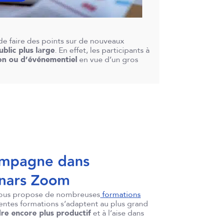
n de faire des points sur de nouveaux
blic plus large
. En effet, les participants à
n ou d’événementiel
en vue d’un gros
compagne dans
inars Zoom
 vous propose de nombreuses
formations
rentes formations s’adaptent au plus grand
re encore plus productif
et à l’aise dans