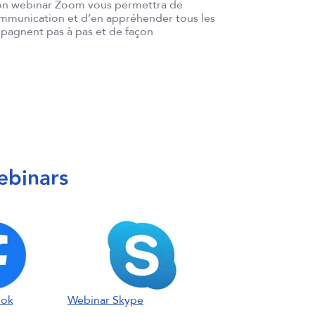
ion webinar Zoom vous permettra de
mmunication et d’en appréhender tous les
pagnent pas à pas et de façon
ebinars
ook
Webinar Skype