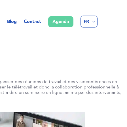
EN
Blog
Contact
Agenda
FR
NL
niser des réunions de travail et des visioconférences en
r le télétravail et donc la collaboration professionnelle à
-à-dire un séminaire en ligne, animé par des intervenants,