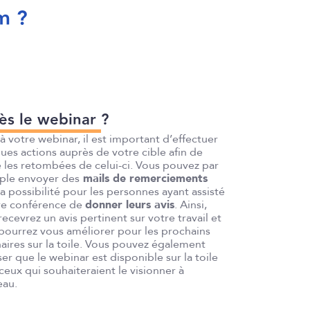
m ?
ès le webinar ?
 à votre webinar, il est important d’effectuer
ues actions auprès de votre cible afin de
e les retombées de celui-ci. Vous pouvez par
ple envoyer des
mails de remerciements
la possibilité pour les personnes ayant assisté
re conférence de
donner leurs avis
. Ainsi,
recevrez un avis pertinent sur votre travail et
pourrez vous améliorer pour les prochains
aires sur la toile. Vous pouvez également
ser que le webinar est disponible sur la toile
ceux qui souhaiteraient le visionner à
eau.