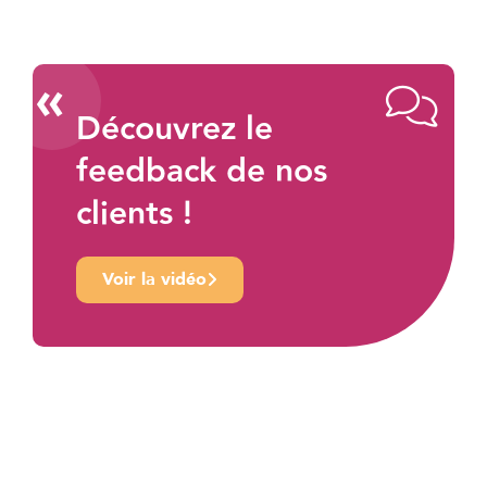
«
Découvrez le
feedback de nos
clients !
Voir la vidéo