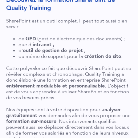
Découvrez la formation SharePoint de
Quality Training
SharePoint est un outil complet. Il peut tout aussi bien
servir
de
GED
(gestion électronique des documents) ;
que d’
intranet ;
d’
outil de gestion de projet
;
ou même de support pour la
création de site
.
Cette polyvalence fait que découvrir SharePoint peut se
révéler complexe et chronophage. Quality Training a
donc élaboré une formation en entreprise SharePoint
entièrement modulable et personnalisable.
L’objectif
est de vous apprendre à utiliser SharePoint en fonction
de vos besoins précis.
Nos équipes sont à votre disposition pour
analyser
gratuitement
vos demandes afin de vous proposer une
formation sur-mesure
. Nos intervenants qualifiés
peuvent aussi se déplacer directement dans vos locaux
afin de former vos salariés en fonction de leurs niveaux