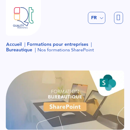
EN
FR
NL
Accueil
Formations pour entreprises
Bureautique
Nos formations SharePoint