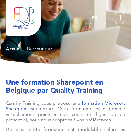
EN
FR
NL
Accueil
Bureautique
Une formation Sharepoint en
Belgique par Quality Training
Quality Training vous propose une
formation Microsoft
Sharepoint
sur-mesure. Cette formation est disponible
virtuellement grâce à nos cours en ligne ou en
présentiel, nous nous adaptons à vos préférences.
De plus, cette formation est modulable selon les