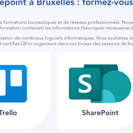
epoint à Bruxelles : formez-vou
des formations bureautiques et de réseaux professionnels. 
formation contenant les informations théoriques nécessaires t
ilisation de nombreux logiciels informatiques. Vous souhaitez 
 certifiés QFor organisent dans vos locaux des sessions de fo
Trello
SharePoint