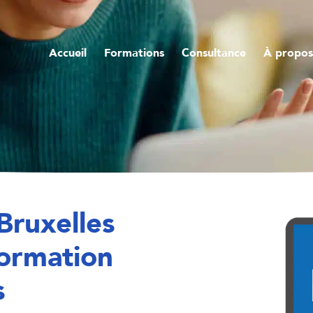
Accueil
Formations
Consultance
À propos
Bruxelles
formation
s