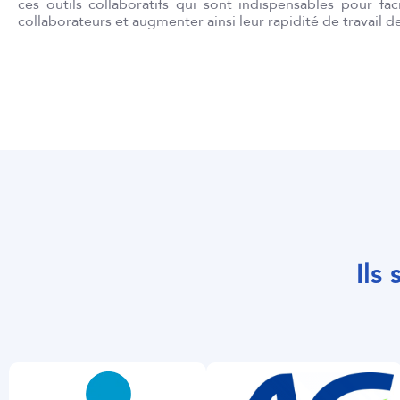
ces outils collaboratifs qui sont indispensables pour fac
niveau de ses
collaborateurs et augmenter ainsi leur rapidité de travail d
professionnels
pédagogie tou
Ils