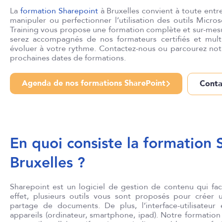
La
formation Sharepoint
à Bruxelles convient à toute entr
manipuler ou perfectionner l’utilisation des outils Micros
Training vous propose une formation complète et sur-mes
serez accompagnés de nos formateurs certifiés et mult
évoluer à votre rythme. Contactez-nous ou parcourez not
prochaines dates de formations.
Agenda de nos formations SharePoint
Conta
En quoi consiste la formation 
Bruxelles ?
Sylvai
Sharepoint est un logiciel de gestion de contenu qui facili
effet, plusieurs outils vous sont proposés pour créer
partage de documents. De plus, l’interface-utilisateur
appareils (ordinateur, smartphone, ipad). Notre formatio
Je recommande