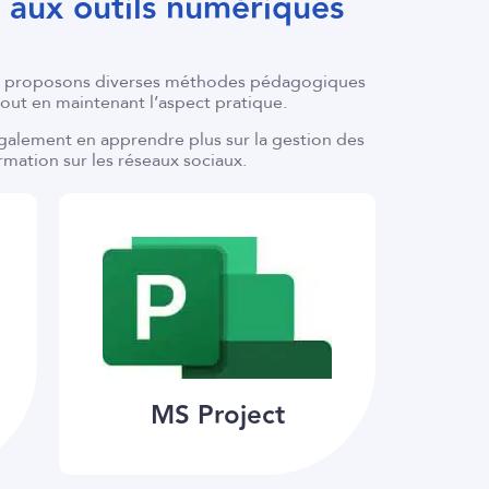
s aux outils numériques
Nous proposons diverses méthodes pédagogiques
out en maintenant l’aspect pratique.
également en apprendre plus sur la gestion des
rmation sur les réseaux sociaux.
MS Project