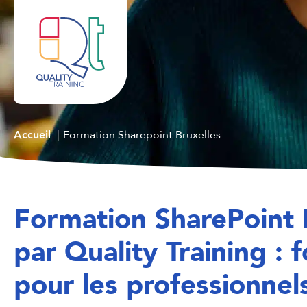
Accueil
Formation Sharepoint Bruxelles
Formation SharePoint 
par Quality Training : 
pour les professionnel