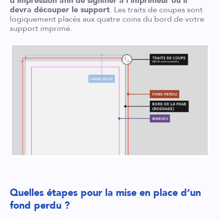
d’impression afin de signifier à l’imprimeur où il
devra découper le support
. Les traits de coupes sont
logiquement placés aux quatre coins du bord de votre
support imprimé.
Quelles étapes pour la mise en place d’un
fond perdu ?