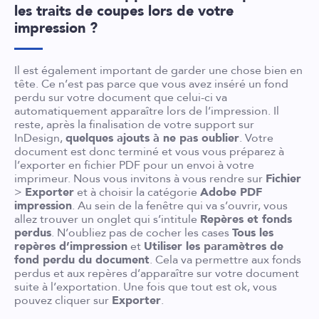
les traits de coupes lors de votre
impression ?
Il est également important de garder une chose bien en
tête. Ce n’est pas parce que vous avez inséré un fond
perdu sur votre document que celui-ci va
automatiquement apparaître lors de l’impression. Il
reste, après la finalisation de votre support sur
InDesign,
quelques ajouts à ne pas oublier
. Votre
document est donc terminé et vous vous préparez à
l’exporter en fichier PDF pour un envoi à votre
imprimeur. Nous vous invitons à vous rendre sur
Fichier
>
Exporter
et à choisir la catégorie
Adobe PDF
impression
. Au sein de la fenêtre qui va s’ouvrir, vous
allez trouver un onglet qui s’intitule
Repères et fonds
perdus
. N’oubliez pas de cocher les cases
Tous les
repères d’impression
et
Utiliser les paramètres de
fond perdu du document
. Cela va permettre aux fonds
perdus et aux repères d’apparaître sur votre document
suite à l’exportation. Une fois que tout est ok, vous
pouvez cliquer sur
Exporter
.