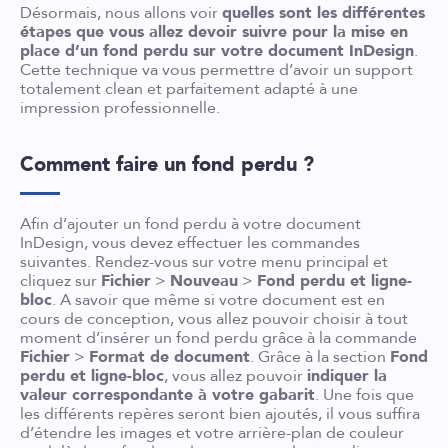
Désormais, nous allons voir
quelles sont les différentes
étapes que vous allez devoir suivre pour la mise en
place d’un fond perdu sur votre document InDesign
.
Cette technique va vous permettre d’avoir un support
totalement clean et parfaitement adapté à une
impression professionnelle.
Comment faire un fond perdu ?
Afin d’ajouter un fond perdu à votre document
InDesign, vous devez effectuer les commandes
suivantes. Rendez-vous sur votre menu principal et
cliquez sur
Fichier
>
Nouveau
>
Fond perdu et ligne-
bloc
. A savoir que même si votre document est en
cours de conception, vous allez pouvoir choisir à tout
moment d’insérer un fond perdu grâce à la commande
Fichier
>
Format de document
. Grâce à la section
Fond
perdu et ligne-bloc
, vous allez pouvoir
indiquer la
valeur correspondante à votre gabarit
. Une fois que
les différents repères seront bien ajoutés, il vous suffira
d’étendre les images et votre arrière-plan de couleur