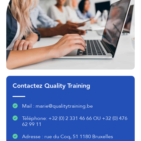
Contactez Quality Training
Mail : marie@qualitytraining.be
Téléphone: +32 (0) 2 331 46 66 OU +32 (0) 476
62 99 11
Adresse : rue du Coq, 51 1180 Bruxelles