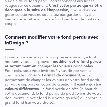
au-delà de ce fond perdu, correspondant aux lignes
rouges sur ce document.
C’est cette partie qui va être
découpée à la suite de l’impression,
à vous donc ce
gérer ce que vous ne souhaitez pas garder en ayant
bien en tête cette notion de fond perdu et de traits de
coupes.
Comment modifier votre fond perdu avec
InDesign ?
Comme nous avons pu le voir précédemment, à tout
moment vous allez pouvoir
modifier votre fond perdu
et notamment en changer les valeurs principales
.
Pour cela, nous vous invitons à vous diriger vers la
commande
Fichier
>
Format de document
, vous
permettant de changer les valeurs de votre fond perdu
sur votre support en cours de création.
Il existe quatre
valeurs différentes
: le fond perdu de tête (le haut de
votre document), le fond perdu de pied (le bas de votre
document), le petit fond (sur votre gauche) ou encore le
grand fond (sur votre droite).