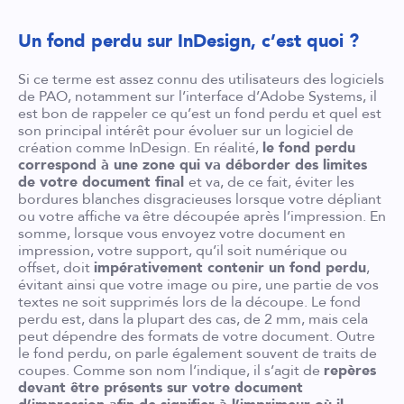
Un fond perdu sur InDesign, c’est quoi ?
Si ce terme est assez connu des utilisateurs des logiciels
de PAO, notamment sur l’interface d’Adobe Systems, il
est bon de rappeler ce qu’est un fond perdu et quel est
son principal intérêt pour évoluer sur un logiciel de
création comme InDesign. En réalité,
le fond perdu
correspond à une zone qui va déborder des limites
de votre document final
et va, de ce fait, éviter les
bordures blanches disgracieuses lorsque votre dépliant
ou votre affiche va être découpée après l’impression. En
somme, lorsque vous envoyez votre document en
impression, votre support, qu’il soit numérique ou
offset, doit
impérativement contenir un fond perdu
,
évitant ainsi que votre image ou pire, une partie de vos
textes ne soit supprimés lors de la découpe. Le fond
perdu est, dans la plupart des cas, de 2 mm, mais cela
peut dépendre des formats de votre document. Outre
le fond perdu, on parle également souvent de traits de
coupes. Comme son nom l’indique, il s’agit de
repères
devant être présents sur votre document