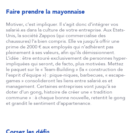
Faire prendre la mayonnaise
Motiver, c’est impliquer. Il s’agit donc d’intégrer vos
salarié.es dans la culture de votre entreprise. Aux Etats-
Unis, la société Zappos (qui commercialise des
chaussures) l’a bien compris. Elle va jusqu’à offrir une
prime de 2000 € aux employés qui n’adhèrent pas
pleinement à ses valeurs, afin qu’ils démissionnent.
L’idée : être entouré exclusivement de personnes hyper-
impliquées qui seront, de facto, plus motivées. Mettez
le paquet sur le « Team-Building » (la « construction de
l’esprit d’équipe ») : pique-niques, barbecues, « escape-
games » consolideront les liens entre salarié.es et
management. Certaines entreprises vont jusqu’à se
doter d’un gong, histoire de créer une « tradition
commune » : à chaque bonne nouvelle, retentit le gong
et grandit le sentiment d’appartenance.
Corsez les défis