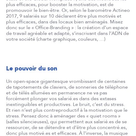
plus efficaces, pour booster la motivation, est de
promouvoir le bien-être. Or, selon le baromètre Actineo
2017, 9 salariés sur 10 déclarent être plus motivés et
plus efficaces, dans des locaux bien aménagés. Misez
donc sur le « Office-Branding » : la création d’un espace
de travail agréable et adapté, s’inscrivant dans l’ADN de
votre société (charte graphique, couleurs, …)
Le pouvoir du son
Un open-space gigantesque vrombissant de centaines
de tapotements de claviers, de sonneries de téléphone
et de télés allumées en permanence ne va pas
forcément plonger vos salarié.es dans des extases
inextinguibles et productives. Le bruit, c’est du stress.
Et rien n’est plus contreproductif à la motivation que le
stress. Pensez donc à aménager des « quiet rooms »
(salles silencieuses), qui permettent aux salarié.es de se
ressourcer, de se détendre et d’être plus concentré.es,
donc plus motivé.es et efficaces. À l’inverse, la musique