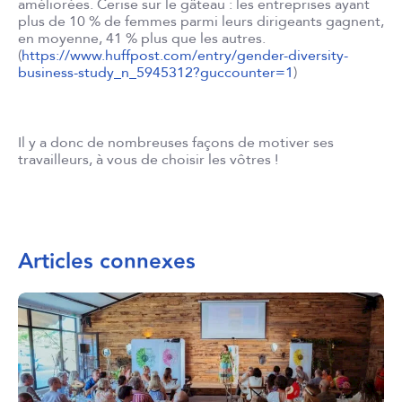
améliorées. Cerise sur le gâteau : les entreprises ayant
plus de 10 % de femmes parmi leurs dirigeants gagnent,
en moyenne, 41 % plus que les autres.
(
https://www.huffpost.com/entry/gender-diversity-
business-study_n_5945312?guccounter=1
)
Il y a donc de nombreuses façons de motiver ses
travailleurs, à vous de choisir les vôtres !
Articles connexes