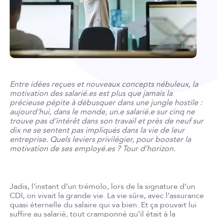
Entre idées reçues et nouveaux concepts nébuleux, la
motivation des salarié.es est plus que jamais la
précieuse pépite à débusquer dans une jungle hostile :
aujourd’hui, dans le monde, un.e salarié.e sur cinq ne
trouve pas d’intérêt dans son travail et près de neuf sur
dix ne se sentent pas impliqués dans la vie de leur
entreprise. Quels leviers privilégier, pour booster la
motivation de ses employé.es ? Tour d’horizon.
Jadis, l’instant d’un trémolo, lors de la signature d’un
CDI, on vivait la grande vie. La vie sûre, avec l’assurance
quasi éternelle du salaire qui va bien. Et ça pouvait lui
suffire au salarié, tout cramponné qu’il était à la