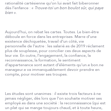
rationalité cartésienne qu’on lui avait fait biberonner
dès l’enfance : «
Trouve-toi un bon boulot sûr, qui paye
bien
».
Aujourd’hui, on rebat les cartes. Toutes. Le bien-être
déboule en force dans les entreprises. Marre d’une
existence déchiquetée, travail d’un côté, vie
personnelle de l’autre : les salarié.es de 2019 réclament
plus de souplesse, pour concilier ces deux aspects de
leur vie. En outre, l’engagement, la confiance, la
reconnaissance, la formation, le sentiment
d’appartenance sont autant d’éléments qu’un.e bon.ne
manageur.e va immanquablement devoir prendre en
compte, pour motiver ses troupes.
Les études sont unanimes : il existe trois facteurs à ne
jamais négliger, dès lors que l’on souhaite motiver ses
employé.es dans une société : la reconnaissance (qui est
un plat qui se mange toujours chaud, et à toute heure,