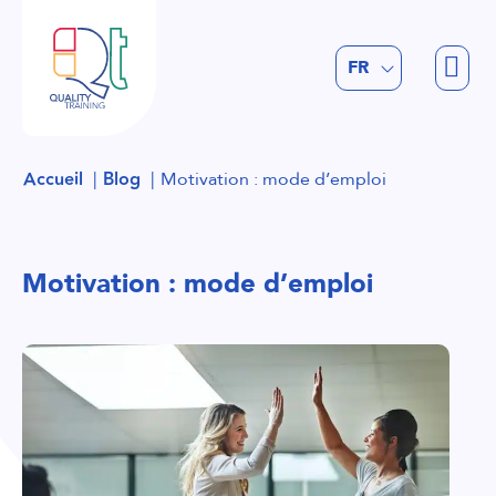
EN
FR
NL
Accueil
Blog
Motivation : mode d’emploi
Motivation : mode d’emploi