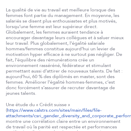
La qualité de vie au travail est meilleure lorsque des
femmes font partie du management. En moyenne, les
salariés se disent plus enthousiastes et plus motivés,
lorsqu’une femme est leur supérieur direct.
Globalement, les femmes auraient tendance à
encourager davantage leurs collègues et à saluer mieux
leur travail. Plus globalement, l’égalité salariale
hommes/femmes constitue aujourd’hui un levier de
motivation hyper efficace à ne surtout pas négliger. De
fait, l’équilibre des rémunérations crée un
environnement rasséréné, fédérateur et stimulant
permettant aussi d’attirer de nouveaux talents. De fait :
aujourd’hui, 60 % des diplômés en master, sont des
femmes. Améliorer l’égalité hommes-femmes, c’est
donc forcément s’assurer de recruter davantage de
jeunes talents.
Une étude du « Crédit suisse »
(
https://www.calstrs.com/sites/main/files/file-
attachments/csri_gender_diversity_and_corporate_perfor
montre une corrélation claire entre un environnement
de travail où la parité est respectée et performances