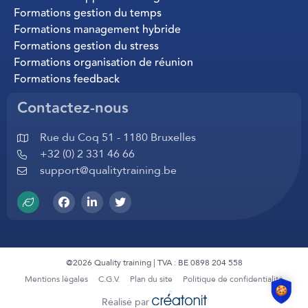
Formations gestion du temps
Formations management hybride
Formations gestion du stress
Formations organisation de réunion
Formations feedback
Contactez-nous
Rue du Coq 51 - 1180 Bruxelles
+32 (0) 2 331 46 66
support@qualitytraining.be
@2026 Quality training | TVA : BE 0898 204 558
Mentions légales
C.G.V.
Plan du site
Politique de confidentialité
Réalisé par