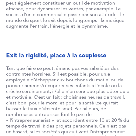
peut également constituer un outil de motivation
efficace, pour dynamiser les ventes, par exemple. Le
succès d’un.e commercial.e passe par son attitude : le
monde du sport le sait depuis longtemps : la musique
augmente l’entrain, l’énergie et le dynamisme.
Exit la rigidité, place à la souplesse
Tant que faire se peut, émancipez vos salarié.es des
contraintes horaires. S’il est possible, pour un.e
employé.e d’échapper aux bouchons du matin, ou de
pouvoir amener/récupérer ses enfants à l’école ou la
crèche sereinement, il/elle n’en sera que plus détendu.e
et motivé.e. C’est un fait : choisir ses heures de travail,
c’est bon, pour le moral et pour la santé (ce qui fait
baisser le taux d’absentéisme). Par ailleurs, de
nombreuses entreprises font le pari de
« l’intrapreneunariat » et accordent entre 10 et 20 % du
temps de travail à des projets personnels. Ce n’est pas
un hasard, si les sociétés qui cultivent l’intrapreneuriat