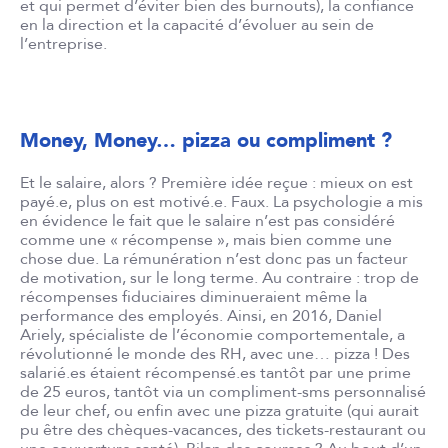
et qui permet d’éviter bien des burnouts), la confiance
en la direction et la capacité d’évoluer au sein de
l’entreprise.
Money, Money… pizza ou compliment ?
Et le salaire, alors ? Première idée reçue : mieux on est
payé.e, plus on est motivé.e. Faux. La psychologie a mis
en évidence le fait que le salaire n’est pas considéré
comme une « récompense », mais bien comme une
chose due. La rémunération n’est donc pas un facteur
de motivation, sur le long terme. Au contraire : trop de
récompenses fiduciaires diminueraient même la
performance des employés. Ainsi, en 2016, Daniel
Ariely, spécialiste de l’économie comportementale, a
révolutionné le monde des RH, avec une… pizza ! Des
salarié.es étaient récompensé.es tantôt par une prime
de 25 euros, tantôt via un compliment-sms personnalisé
de leur chef, ou enfin avec une pizza gratuite (qui aurait
pu être des chèques-vacances, des tickets-restaurant ou