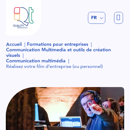
EN
FR
NL
Accueil
Formations pour entreprises
Communication Multimedia et outils de création
visuels
Communication multimédia
Réalisez votre film d’entreprise (ou personnel)