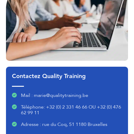
Contactez Quality Training
Mail : marie@qualitytraining.be
Téléphone: +32 (0) 2 331 46 66 OU +32 (0) 476
62 99 11
Adresse : rue du Coq, 51 1180 Bruxelles