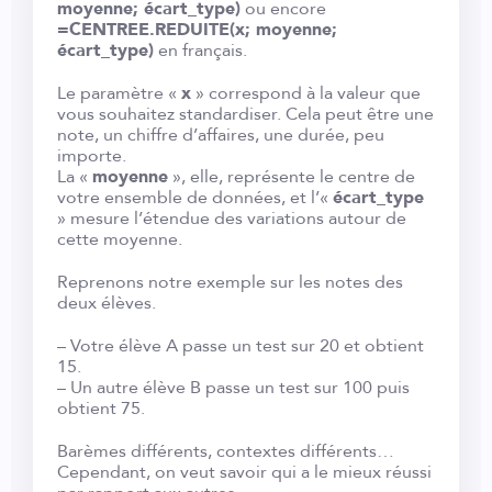
moyenne; écart_type)
ou encore
=CENTREE.REDUITE(x; moyenne;
écart_type)
en français.
Le paramètre «
x
» correspond à la valeur que
vous souhaitez standardiser. Cela peut être une
note, un chiffre d’affaires, une durée, peu
importe.
La «
moyenne
», elle, représente le centre de
votre ensemble de données, et l’«
écart_type
» mesure l’étendue des variations autour de
cette moyenne.
Reprenons notre exemple sur les notes des
deux élèves.
– Votre élève A passe un test sur 20 et obtient
15.
– Un autre élève B passe un test sur 100 puis
obtient 75.
Barèmes différents, contextes différents…
Cependant, on veut savoir qui a le mieux réussi