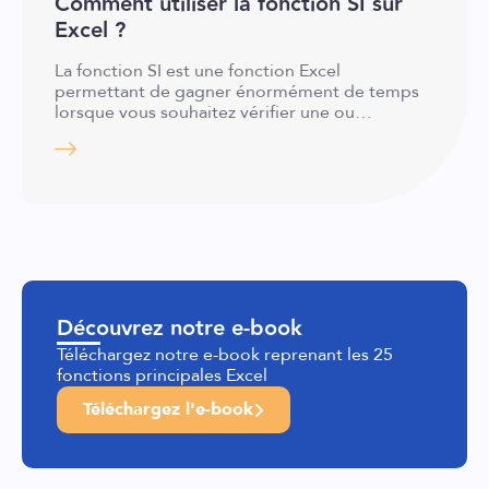
Comment utiliser la fonction SI sur
Excel ?
La fonction SI est une fonction Excel
permettant de gagner énormément de temps
lorsque vous souhaitez vérifier une ou…
Découvrez notre e-book
Téléchargez notre e-book reprenant les 25
fonctions principales Excel
Téléchargez l'e-book