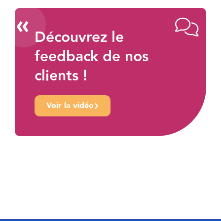
«
Découvrez le
feedback de nos
clients !
Voir la vidéo