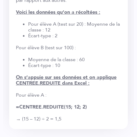
par rapport aux autres.
Voici les données qu’on a récoltées :
Pour élève A (test sur 20) : Moyenne de la
classe : 12
Écart-type : 2
Pour élève B (test sur 100) :
Moyenne de la classe : 60
Écart-type : 10
On s’appuie sur ses données et on applique
CENTREE.REDUITE dans Excel :
Pour élève A :
=CENTREE.REDUITE(15; 12; 2)
→ (15 – 12) ÷ 2 = 1,5