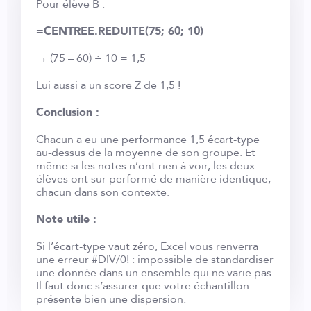
Pour élève B :
=CENTREE.REDUITE(75; 60; 10)
→ (75 – 60) ÷ 10 = 1,5
Lui aussi a un score Z de 1,5 !
Conclusion :
Chacun a eu une performance 1,5 écart-type
au-dessus de la moyenne de son groupe. Et
même si les notes n’ont rien à voir, les deux
élèves ont sur-performé de manière identique,
chacun dans son contexte.
Note utile :
Si l’écart-type vaut zéro, Excel vous renverra
une erreur #DIV/0! : impossible de standardiser
une donnée dans un ensemble qui ne varie pas.
Il faut donc s’assurer que votre échantillon
présente bien une dispersion.