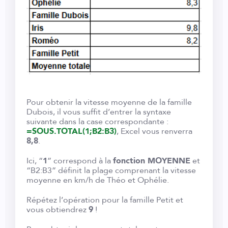
Pour obtenir la vitesse moyenne de la famille
Dubois, il vous suffit d’entrer la syntaxe
suivante dans la case correspondante :
=SOUS.TOTAL(1;B2:B3)
, Excel vous renverra
8,8
.
Ici, “
1
” correspond à la
fonction MOYENNE
et
“B2:B3” définit la plage comprenant la vitesse
moyenne en km/h de Théo et Ophélie.
Répétez l’opération pour la famille Petit et
vous obtiendrez
9
!