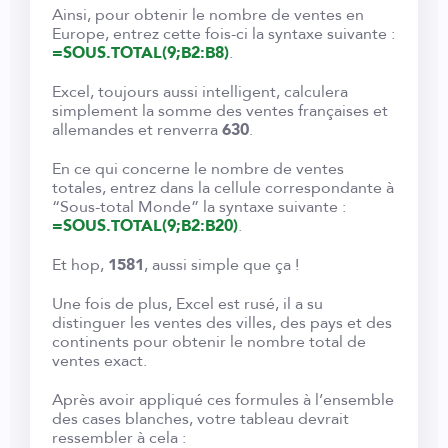
Ainsi, pour obtenir le nombre de ventes en
Europe, entrez cette fois-ci la syntaxe suivante :
=SOUS.TOTAL(9;B2:B8)
.
Excel, toujours aussi intelligent, calculera
simplement la somme des ventes françaises et
allemandes et renverra
630
.
En ce qui concerne le nombre de ventes
totales, entrez dans la cellule correspondante à
“Sous-total Monde” la syntaxe suivante :
=SOUS.TOTAL(9;B2:B20)
.
Et hop,
1581
, aussi simple que ça !
Une fois de plus, Excel est rusé, il a su
distinguer les ventes des villes, des pays et des
continents pour obtenir le nombre total de
ventes exact.
Après avoir appliqué ces formules à l’ensemble
des cases blanches, votre tableau devrait
ressembler à cela :