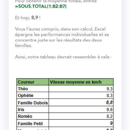
Pour obtenir la moyenne totale, entrez
=SOUS.TOTAL(1:B2:B7)
.
Et hop,
8,9
!
Vous l’aurez compris, dans son calcul, Excel
épargne les performances individuelles et se
concentre juste sur les résultats des deux
familles.
Ainsi, votre tableau devrait ressembler à cela :