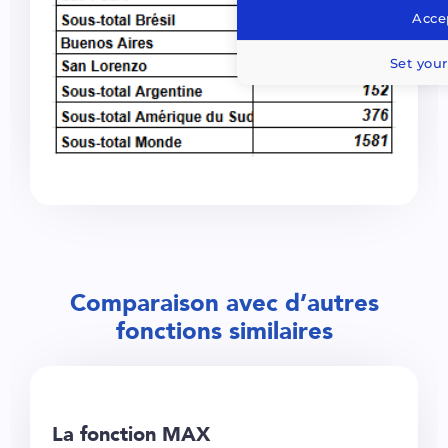
Accep
Set your
Comparaison avec d’autres
fonctions similaires
La fonction MAX