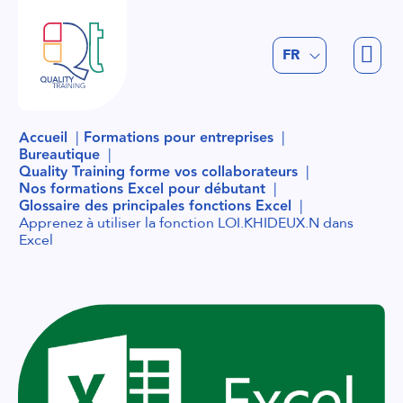
EN
FR
NL
Accueil
Formations pour entreprises
Bureautique
Quality Training forme vos collaborateurs
Nos formations Excel pour débutant
Glossaire des principales fonctions Excel
Apprenez à utiliser la fonction LOI.KHIDEUX.N dans
Excel