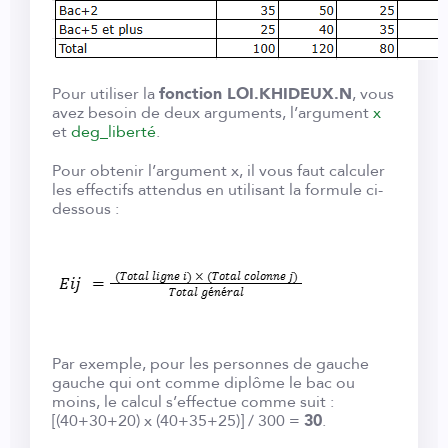
Pour utiliser la
fonction LOI.KHIDEUX.N
, vous
avez besoin de deux arguments, l’argument
x
et
deg_liberté
.
Pour obtenir l’argument x, il vous faut calculer
les effectifs attendus en utilisant la formule ci-
dessous :
Par exemple, pour les personnes de gauche
gauche qui ont comme diplôme le bac ou
moins, le calcul s’effectue comme suit :
[(40+30+20) x (40+35+25)] / 300 =
30
.