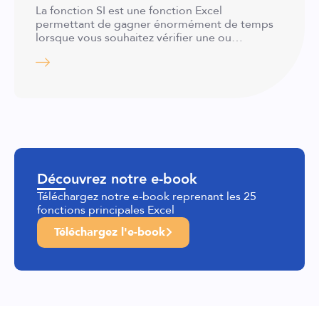
La fonction SI est une fonction Excel
permettant de gagner énormément de temps
lorsque vous souhaitez vérifier une ou…
Découvrez notre e-book
Téléchargez notre e-book reprenant les 25
fonctions principales Excel
Téléchargez l'e-book