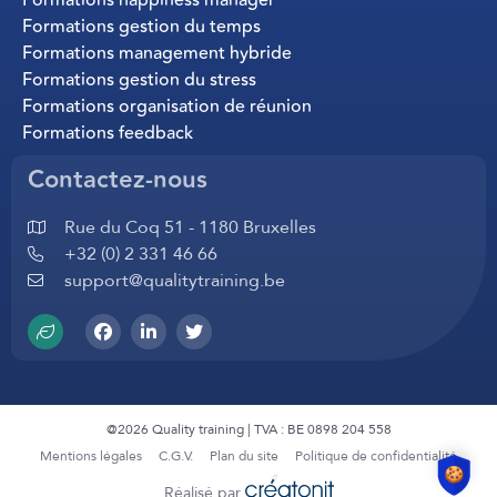
Formations gestion du temps
Formations management hybride
Formations gestion du stress
Formations organisation de réunion
Formations feedback
Contactez-nous
Rue du Coq 51 - 1180 Bruxelles
+32 (0) 2 331 46 66
support@qualitytraining.be
@2026 Quality training | TVA : BE 0898 204 558
Mentions légales
C.G.V.
Plan du site
Politique de confidentialité
Réalisé par