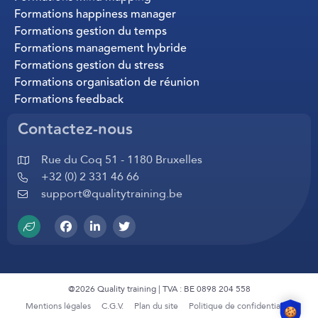
Formations happiness manager
Formations gestion du temps
Formations management hybride
Formations gestion du stress
Formations organisation de réunion
Formations feedback
Contactez-nous
Rue du Coq 51 - 1180 Bruxelles
+32 (0) 2 331 46 66
support@qualitytraining.be
@2026 Quality training | TVA : BE 0898 204 558
Mentions légales
C.G.V.
Plan du site
Politique de confidentialité