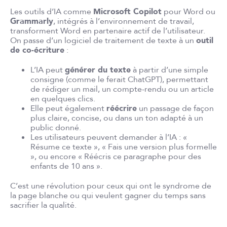
Les outils d’IA comme
Microsoft Copilot
pour Word ou
Grammarly
, intégrés à l’environnement de travail,
transforment Word en partenaire actif de l’utilisateur.
On passe d’un logiciel de traitement de texte à un
outil
de co-écriture
:
L’IA peut
générer du texte
à partir d’une simple
consigne (comme le ferait ChatGPT), permettant
de rédiger un mail, un compte-rendu ou un article
en quelques clics.
Elle peut également
réécrire
un passage de façon
plus claire, concise, ou dans un ton adapté à un
public donné.
Les utilisateurs peuvent demander à l’IA : «
Résume ce texte », « Fais une version plus formelle
», ou encore « Réécris ce paragraphe pour des
enfants de 10 ans ».
C’est une révolution pour ceux qui ont le syndrome de
la page blanche ou qui veulent gagner du temps sans
sacrifier la qualité.